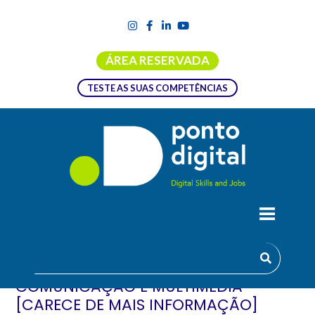
ÁREA RESERVADA
TESTE AS SUAS COMPETÊNCIAS
FORMAÇÃO EMPREGO + DIGITAL |
UFCD 0135 – DESIGN –
COMUNICAÇÃO E MULTIMÉDIA
[CARECE DE MAIS INFORMAÇÃO]