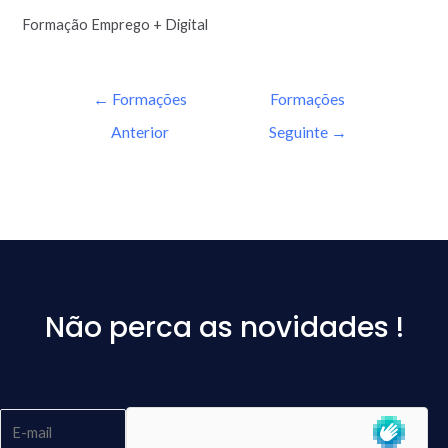
Formação Emprego + Digital
←
Formações
Formações
Anterior
Seguinte
→
Não perca as novidades !