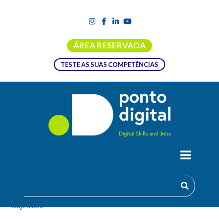
ÁREA RESERVADA
TESTE AS SUAS COMPETÊNCIAS
FORMAÇÃO EMPREGO + DIGITAL |
SOCIAL MEDIA – UFCD 9219
Objetivos: