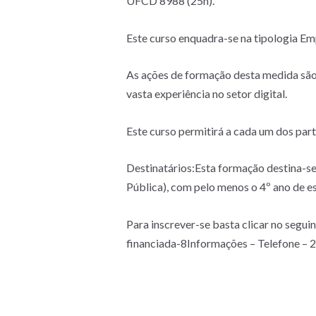
UFCD 8988 (25h).
Este curso enquadra-se na tipologia Em
As ações de formação desta medida são 
vasta experiência no setor digital.
Este curso permitirá a cada um dos parti
Destinatários:Esta formação destina-se
Pública), com pelo menos o 4º ano de e
Para inscrever-se basta clicar no segu
financiada-8Informações – Telefone – 