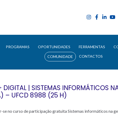
E
PROGRAMAS
OPORTUNIDADES
FERRAMENTAS
C
CONTACTOS
COMUNIDADE
DIGITAL | SISTEMAS INFORMÁTICOS N
 – UFCD 8988 (25 H)
se no curso de participação gratuita Sistemas informáticos na ge