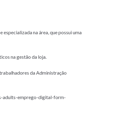
 especializada na área, que possui uma
icos na gestão da loja.
 trabalhadores da Administração
es-adults-emprego-digital-form-