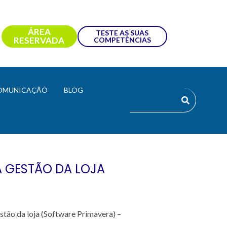
ÁREA
TESTE AS SUAS
RESERVADA
COMPETÊNCIAS
OMUNICAÇÃO
BLOG
A GESTÃO DA LOJA
stão da loja (Software Primavera) –