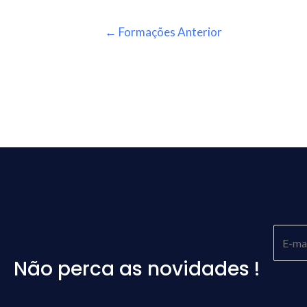
←
Formações Anterior
Não perca as novidades !
Please