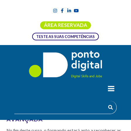
ÁREA RESERVADA
TESTE AS SUAS COMPETÊNCIAS
FORMAÇÃO EMPREGO + DIGITAL |
PROGRAMAÇÃO EM JAVA –
AVANÇADA
No fim deste curso, o formando estará apto a reconhecer as