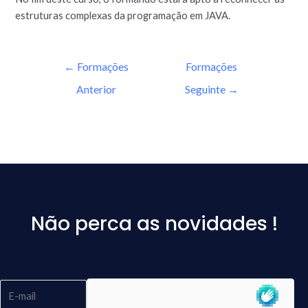
estruturas complexas da programação em JAVA.
←
Formações
Formações
Anterior
Seguinte
→
Não perca as novidades !