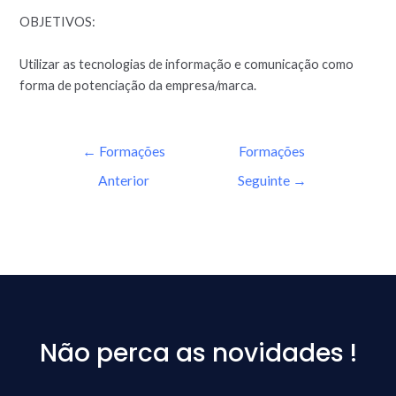
OBJETIVOS:
Utilizar as tecnologias de informação e comunicação como
forma de potenciação da empresa/marca.
←
Formações
Formações
Anterior
Seguinte
→
Não perca as novidades !