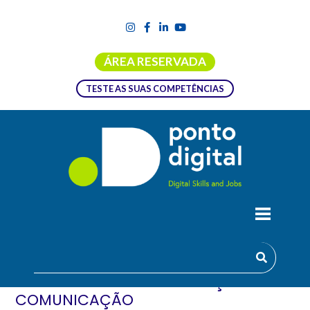
ÁREA RESERVADA
TESTE AS SUAS COMPETÊNCIAS
FORMAÇÃO EMPREGO + DIGITAL |
INSCRIÇÃO E-MARKETING
TECNOLOGIAS DE INFORMAÇÃO E
COMUNICAÇÃO