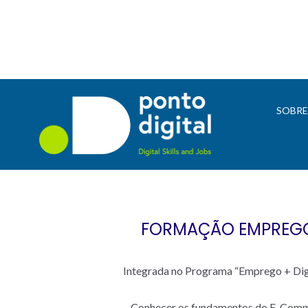
SOBR
FORMAÇÃO EMPREGO 
Integrada no Programa “Emprego + Digita
– Conhecer os fundamentos do E-Com