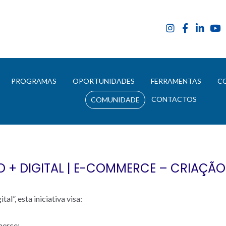
E
PROGRAMAS
OPORTUNIDADES
FERRAMENTAS
C
CONTACTOS
COMUNIDADE
+ DIGITAL | E-COMMERCE – CRIAÇÃO 
l”, esta iniciativa visa:
merce;