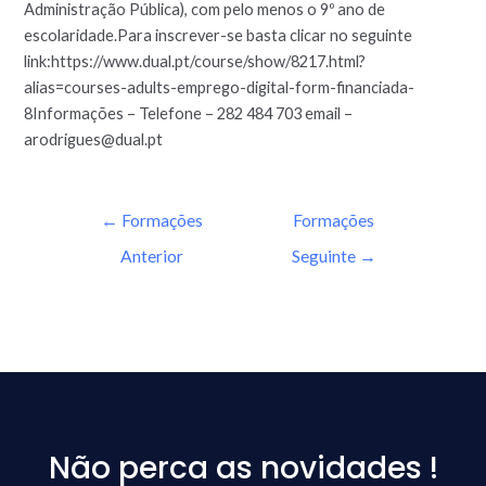
Administração Pública), com pelo menos o 9º ano de
escolaridade.Para inscrever-se basta clicar no seguinte
link:https://www.dual.pt/course/show/8217.html?
alias=courses-adults-emprego-digital-form-financiada-
8Informações – Telefone – 282 484 703 email –
arodrigues@dual.pt
←
Formações
Formações
Anterior
Seguinte
→
Não perca as novidades !