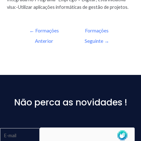
visa:-Utilizar aplicações informáticas de gestão de projetos.
←
Formações
Formações
Anterior
Seguinte
→
Não perca as novidades !