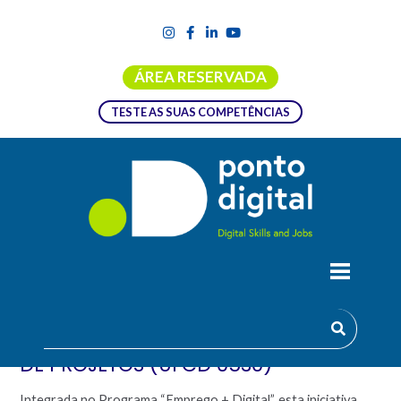
ÁREA RESERVADA
TESTE AS SUAS COMPETÊNCIAS
FORMAÇÃO EMPREGO + DIGITAL |
APLICAÇÃO INFORMÁTICA – GESTÃO
DE PROJETOS (UFCD 0530)
Integrada no Programa “Emprego + Digital”, esta iniciativa