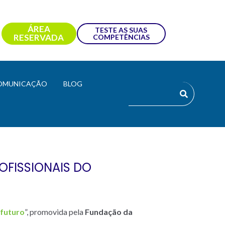
ÁREA
TESTE AS SUAS
RESERVADA
COMPETÊNCIAS
OMUNICAÇÃO
BLOG
OFISSIONAIS DO
 futuro
”, promovida pela
Fundação da