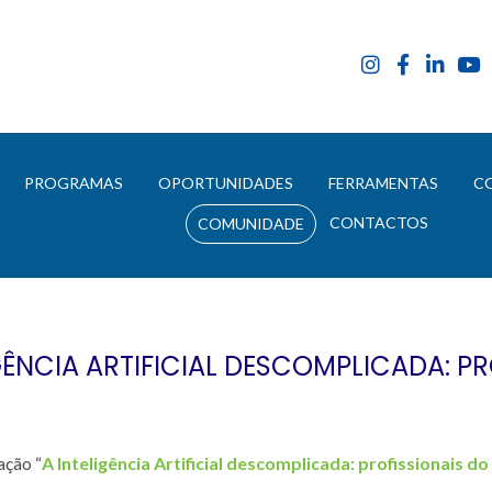
E
PROGRAMAS
OPORTUNIDADES
FERRAMENTAS
C
CONTACTOS
COMUNIDADE
ÊNCIA ARTIFICIAL DESCOMPLICADA: PR
ação “
A Inteligência Artificial descomplicada: profissionais do