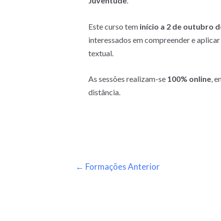
Juventude
.
Este curso tem
início a 2 de outubro 
interessados em compreender e aplicar
textual.
As sessões realizam-se
100% online
, 
distância.
←
Formações Anterior