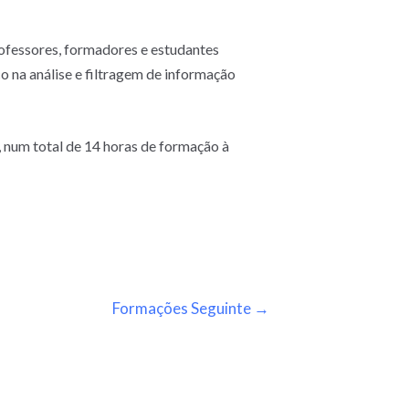
professores, formadores e estudantes
co na análise e filtragem de informação
, num total de 14 horas de formação à
Formações Seguinte
→