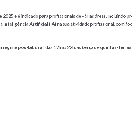
de 2025
e é indicado para profissionais de várias áreas, incluindo 
 a
Inteligência Artificial (IA)
na sua atividade profissional, com fo
em regime
pós-laboral
, das 19h às 22h, às
terças
e
quintas-feiras