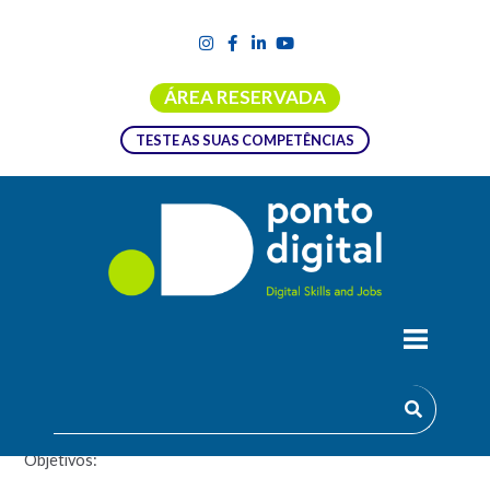
ÁREA RESERVADA
TESTE AS SUAS COMPETÊNCIAS
FOLHA DE CÁLCULO –
FUNCIONALIDADES AVANÇADAS
Objetivos: