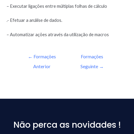
– Executar ligações entre múltiplas folhas de cálculo
.- Efetuar a análise de dados.
– Automatizar ações através da utilização de macros
←
Formações
Formações
Anterior
Seguinte
→
Não perca as novidades !