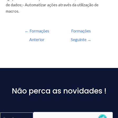
de dados;- Automatizar ações através da utilização de
macros.
←
Formações
Formações
Anterior
Seguinte
→
Não perca as novidades !