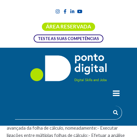
ÁREA RESERVADA
TESTE AS SUAS COMPETÊNCIAS
FOLHA DE CÁLCULO
Pretende-se desenvolver competências de utilização
avançada da folha de cálculo, nomeadamente:- Executar
ligações entre múltiplas folhas de cálculo;- Efetuar a análise