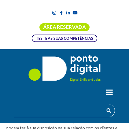
ÁREA RESERVADA
TESTE AS SUAS COMPETÊNCIAS
SERVIÇO AO CLIENTE E VENDAS –
FERRAMENTAS INTERNAS
Descobre as ferramentas internas que os colaboradores
podem ter à sua disposição na sua relação com os clientes e