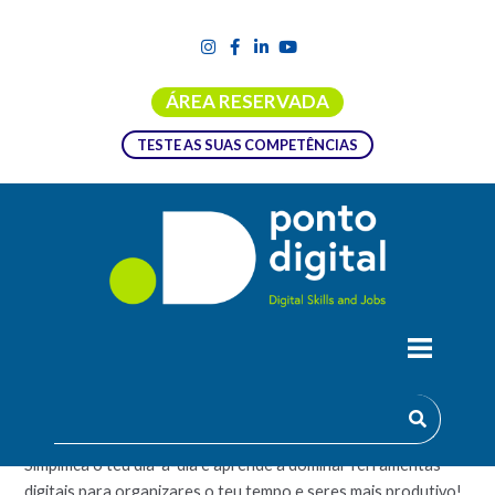
ÁREA RESERVADA
TESTE AS SUAS COMPETÊNCIAS
FERRAMENTAS DE PRODUTIVIDADE
DIGITAL
Simplifica o teu dia-a-dia e aprende a dominar ferramentas
digitais para organizares o teu tempo e seres mais produtivo!