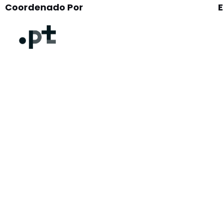
Coordenado Por