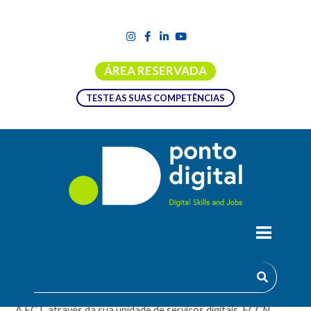
ÁREA RESERVADA
TESTE AS SUAS COMPETÊNCIAS
FCT LANÇA NOVA FORMAÇÃO
DESENVOLVIDA PELA FCCN PARA
EQUIPAS DE CIBERSEGURANÇA
A FCT, através da sua unidade de serviços digitais, FCCN,