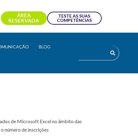
ÁREA
TESTE AS SUAS
RESERVADA
COMPETÊNCIAS
OMUNICAÇÃO
BLOG
ados de Microsoft Excel no âmbito das
 o número de inscrições