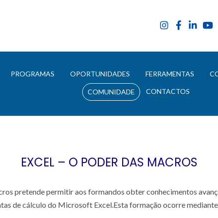
E
PROGRAMAS
OPORTUNIDADES
FERRAMENTAS
C
CONTACTOS
COMUNIDADE
EXCEL – O PODER DAS MACROS
cros pretende permitir aos formandos obter conhecimentos avanç
entas de cálculo do Microsoft Excel.Esta formação ocorre mediante