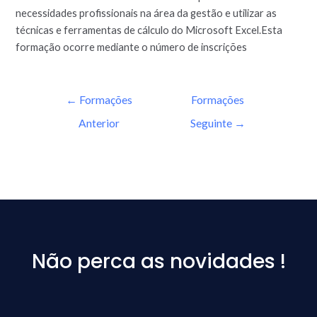
necessidades profissionais na área da gestão e utilizar as
técnicas e ferramentas de cálculo do Microsoft Excel.Esta
formação ocorre mediante o número de inscrições
←
Formações
Formações
Anterior
Seguinte
→
Não perca as novidades !