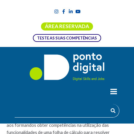
ÁREA RESERVADA
TESTE AS SUAS COMPETÊNCIAS
EXCEL – FÓRMULAS E FUNÇÕES
A formação de Excel – Fórmulas e Funções pretende permitir
aos formandos obter competências na utilização das
funcionalidades de uma folha de cálculo para resolver