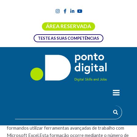
ÁREA RESERVADA
TESTE AS SUAS COMPETÊNCIAS
EXCEL AVANÇADO
A formação de Excel Avançado pretende permitir aos
formandos utilizar ferramentas avançadas de trabalho com
Microsoft Excel.Esta formação ocorre mediante o número de