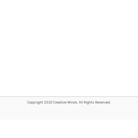
Copyright 2023 Creative Minds. All Rights Reserved.