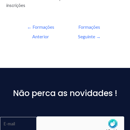
inscrições
←
Formações
Formações
Anterior
Seguinte
→
Não perca as novidades !