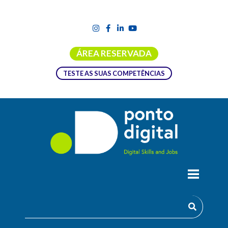
ÁREA RESERVADA
TESTE AS SUAS COMPETÊNCIAS
ESTRATÉGIA DIGITAL E MARKETING DE
PERFORMANCE
A presente Microcredencial, Estratégia Digital e Marketing de
Performance, dirigida a profissionais do setor do turismo e