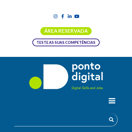
ÁREA RESERVADA
TESTE AS SUAS COMPETÊNCIAS
ESTRATÉGIA DIGITAL E MARKETING DE
PERFORMANCE
A presente Microcredencial, Estratégia Digital e Marketing de
Performance, dirigida a profissionais do setor do turismo e