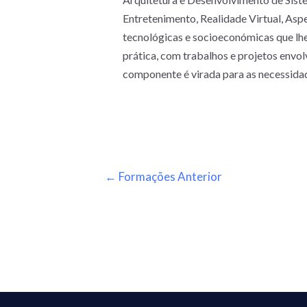
Entretenimento, Realidade Virtual, Asp
tecnológicas e socioeconómicas que lh
prática, com trabalhos e projetos envo
componente é virada para as necessida
←
Formações Anterior