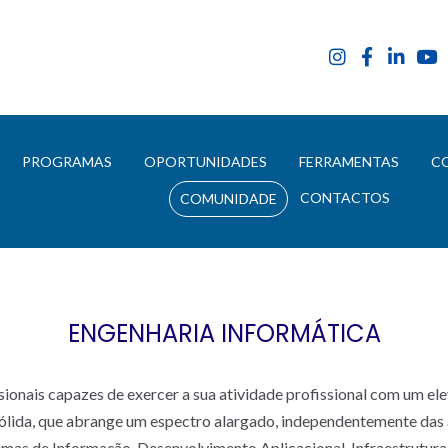
E
PROGRAMAS
OPORTUNIDADES
FERRAMENTAS
C
CONTACTOS
COMUNIDADE
ENGENHARIA INFORMÁTICA
sionais capazes de exercer a sua atividade profissional com um el
ólida, que abrange um espectro alargado, independentemente das 
mas de Informação, Desenvolvimento Aplicacional, Infraestrutura