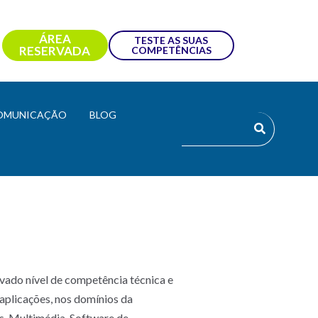
ÁREA
TESTE AS SUAS
RESERVADA
COMPETÊNCIAS
OMUNICAÇÃO
BLOG
evado nível de competência técnica e
aplicações, nos domínios da
s, Multimédia, Software de