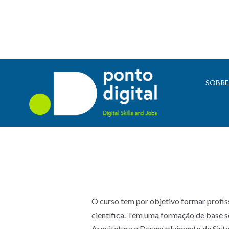
SOBR
O curso tem por objetivo formar profis
científica. Tem uma formação de base s
Arquitetura e Desenvolvimento de Siste