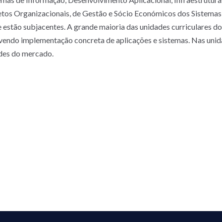
etos Organizacionais, de Gestão e Sócio Económicos dos Sistemas d
e estão subjacentes. A grande maioria das unidades curriculares 
lvendo implementação concreta de aplicações e sistemas. Nas unid
des do mercado.