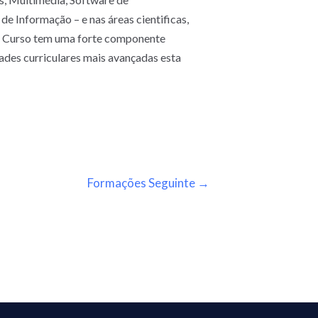
e Informação – e nas áreas cientificas,
do Curso tem uma forte componente
ades curriculares mais avançadas esta
Formações Seguinte
→