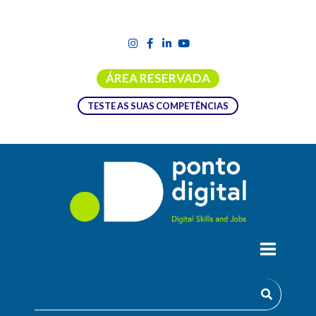
ÁREA RESERVADA
TESTE AS SUAS COMPETÊNCIAS
ENGENHARIA E GESTÃO DE SISTEMAS
DE INFORMAÇÃO
O MEGSI visa a formação avançada de engenheiros e
gestores de SI cujas principais funções profissionais