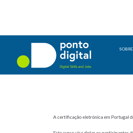
SOBR
A certificação eletrónica em Portugal d
Este curso visa dotar os participantes