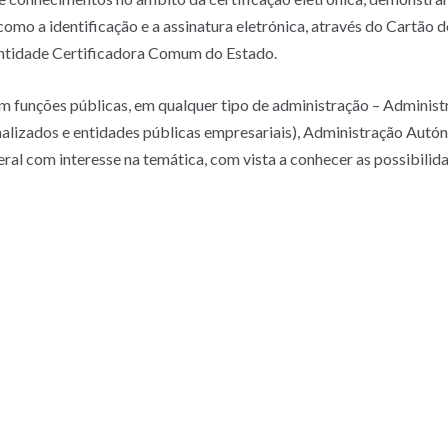
como a identificação e a assinatura eletrónica, através do Cartão 
 Entidade Certificadora Comum do Estado.
em funções públicas, em qualquer tipo de administração – Administ
nalizados e entidades públicas empresariais), Administração Autó
al com interesse na temática, com vista a conhecer as possibilida