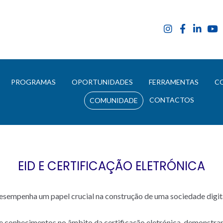
E
PROGRAMAS
OPORTUNIDADES
FERRAMENTAS
C
CONTACTOS
COMUNIDADE
EID E CERTIFICAÇÃO ELETRÓNICA
esempenha um papel crucial na construção de uma sociedade digital
 de conhecimentos no âmbito da certificação eletrónica, demonstra