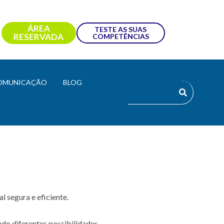
ÁREA
TESTE AS SUAS
RESERVADA
COMPETÊNCIAS
OMUNICAÇÃO
BLOG
 segura e eficiente.
ndo diferentes possibilidades