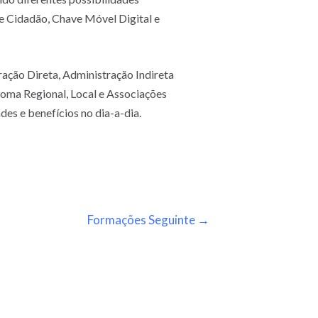
de Cidadão, Chave Móvel Digital e
ração Direta, Administração Indireta
noma Regional, Local e Associações
des e benefícios no dia-a-dia.
Formações Seguinte
→