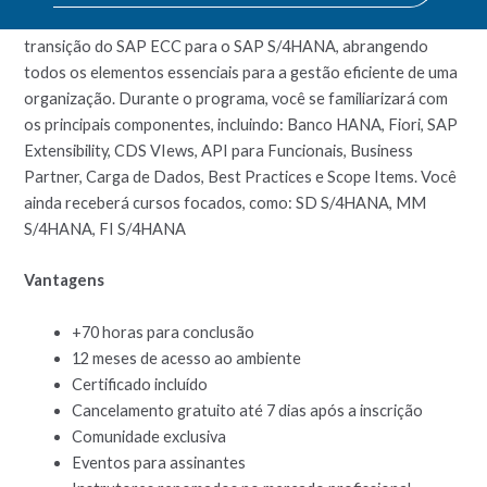
Esta Assinatura é projetado para capacitá-lo a dominar a
transição do SAP ECC para o SAP S/4HANA, abrangendo
todos os elementos essenciais para a gestão eficiente de uma
organização. Durante o programa, você se familiarizará com
os principais componentes, incluindo: Banco HANA, Fiori, SAP
Extensibility, CDS VIews, API para Funcionais, Business
Partner, Carga de Dados, Best Practices e Scope Items. Você
ainda receberá cursos focados, como: SD S/4HANA, MM
S/4HANA, FI S/4HANA
Vantagens
+70 horas para conclusão
12 meses de acesso ao ambiente
Certificado incluído
Cancelamento gratuito até 7 dias após a inscrição
Comunidade exclusiva
Eventos para assinantes