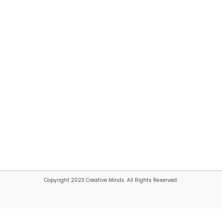
Copyright 2023 Creative Minds. All Rights Reserved.