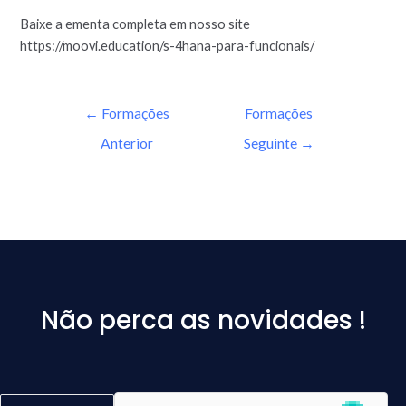
Baixe a ementa completa em nosso site
https://moovi.education/s-4hana-para-funcionais/
←
Formações
Formações
Anterior
Seguinte
→
Não perca as novidades !