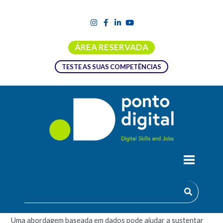
ÁREA RESERVADA
TESTE AS SUAS COMPETÊNCIAS
DATA-DRIVEN CONTENT
Resumo do curso
Uma abordagem baseada em dados pode ajudar a sustentar