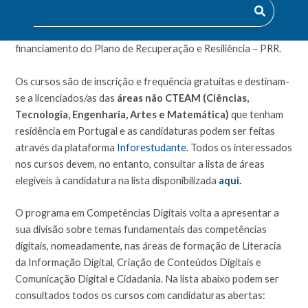
candidaturas ao programa
Competências Digitais
criado no
âmbito do consórcio “Digital Sul + Ilhas” e ao abrigo do
financiamento do Plano de Recuperação e Resiliência – PRR.
Os cursos são de inscrição e frequência gratuitas e destinam-
se a licenciados/as das
áreas não CTEAM (Ciências,
Tecnologia, Engenharia, Artes e Matemática)
que tenham
residência em Portugal e as candidaturas podem ser feitas
através da plataforma
Inforestudante
. Todos os interessados
nos cursos devem, no entanto, consultar a lista de áreas
elegíveis à candidatura na lista disponibilizada
aqui.
O programa em Competências Digitais volta a apresentar a
sua divisão sobre temas fundamentais das competências
digitais, nomeadamente, nas áreas de formação de Literacia
da Informação Digital, Criação de Conteúdos Digitais e
Comunicação Digital e Cidadania. Na lista abaixo podem ser
consultados todos os cursos com candidaturas abertas: