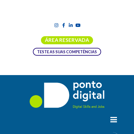
ÁREA RESERVADA
TESTE AS SUAS COMPETÊNCIAS
CURSOS PRR: PROGRAMA DE
COMPETÊNCIAS DIGITAIS VOLTA A
ABRIR CANDIDATURAS
Estão abertas
de 21 de julho até
6 de setembro
as