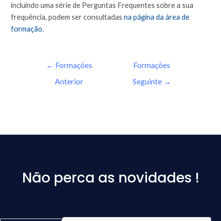
incluindo uma série de Perguntas Frequentes sobre a sua
frequência, podem ser consultadas
na página da área de
formação
.
←
Formações
Formações
Anterior
Seguinte
→
Não perca as novidades !