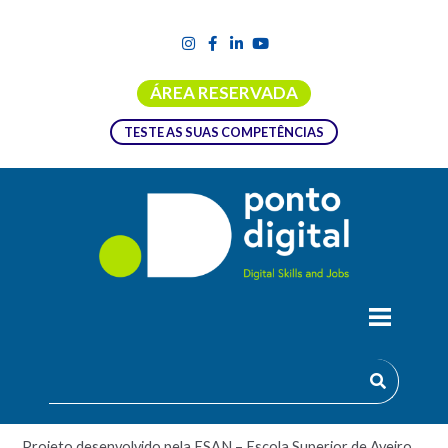
ÁREA RESERVADA
TESTE AS SUAS COMPETÊNCIAS
CURSO TÉCNICO SUPERIOR
PROFISSIONAL EM SISTEMAS
MECATRÓNICOS E DE PRODUÇÃO
Projeto desenvolvido pela ESAN – Escola Superior de Aveiro