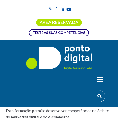
ÁREA RESERVADA
TESTE AS SUAS COMPETÊNCIAS
CURSO TÉCNICO DE COMUNICAÇÃO E
SERVIÇO DIGITAL
Esta formação permite desenvolver competências no âmbito
do marketing digital e do e-commerce.