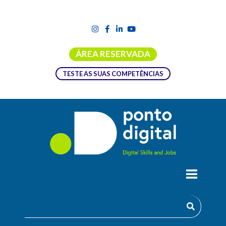
ÁREA RESERVADA
TESTE AS SUAS COMPETÊNCIAS
CURSO NÃO CONFERENTE DE GRAU
EM LITERACIA DIGITAL PARA O
MERCADO DE TRABALHO (DID)
O curso, não conferente a grau, em Literacia Digital para o