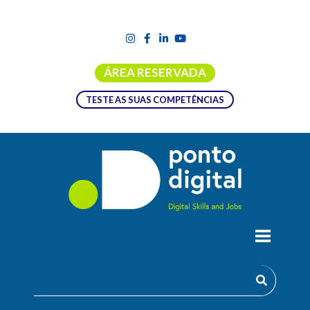
ÁREA RESERVADA
TESTE AS SUAS COMPETÊNCIAS
CURSO LIVRE DE INTRODUÇÃO AO
JAVA
Objetivos: