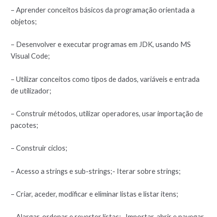
– Aprender conceitos básicos da programação orientada a
objetos;
– Desenvolver e executar programas em JDK, usando MS
Visual Code;
– Utilizar conceitos como tipos de dados, variáveis e entrada
de utilizador;
– Construir métodos, utilizar operadores, usar importação de
pacotes;
– Construir ciclos;
– Acesso a strings e sub-strings;- Iterar sobre strings;
– Criar, aceder, modificar e eliminar listas e listar itens;
– Alargar, ordenar e reverter listas;- Importar, abrir e navegar