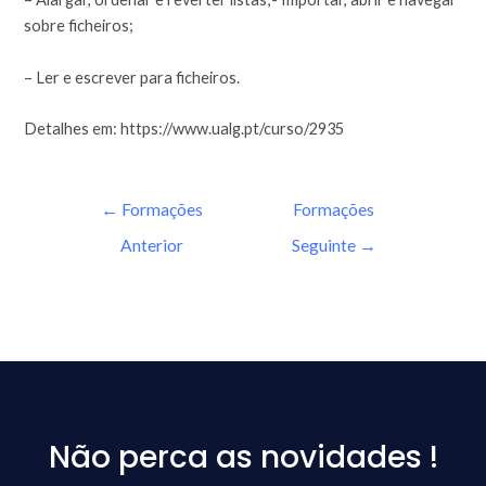
sobre ficheiros;
– Ler e escrever para ficheiros.
Detalhes em: https://www.ualg.pt/curso/2935
←
Formações
Formações
Anterior
Seguinte
→
Não perca as novidades !