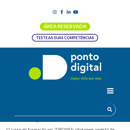
ÁREA RESERVADA
TESTE AS SUAS COMPETÊNCIAS
CURSO LIVRE DE DRONES: PILOTAGEM,
REGISTO DE IMAGEM, CREDENCIAÇÃO
E LEGISLAÇÃO
O curso de formação em “DRONES: pilotagem, registo de