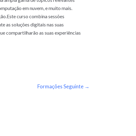
, computação em nuvem, e muito mais.
ção.Este curso combina sessões
e as soluções digitais nas suas
 que compartilharão as suas experiências
Formações Seguinte
→