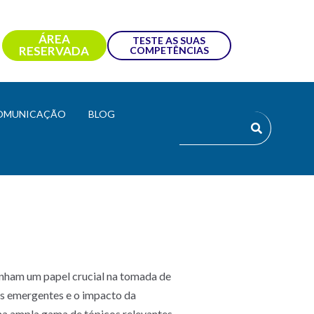
ÁREA
TESTE AS SUAS
RESERVADA
COMPETÊNCIAS
OMUNICAÇÃO
BLOG
enham um papel crucial na tomada de
as emergentes e o impacto da
uma ampla gama de tópicos relevantes