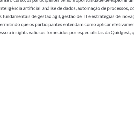
 inteligência artificial, análise de dados, automação de processos
fundamentais de gestão ágil, gestão de TI e estratégias de inova
permitindo que os participantes entendam como aplicar efetivament
esso a insights valiosos fornecidos por especialistas da Quidgest,