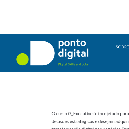
SOBR
O curso G_Executive foi projetado par
decisões estratégicas e desejam adqui
transformação digital nos negócios.Dur