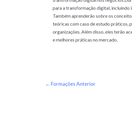
para a transformação digital, incluindo
Também aprenderão sobre os conceitos 
teóricas com caso de estudo práticos, 
organizações. Além disso, eles terão ac
e melhores práticas no mercado.
←
Formações Anterior