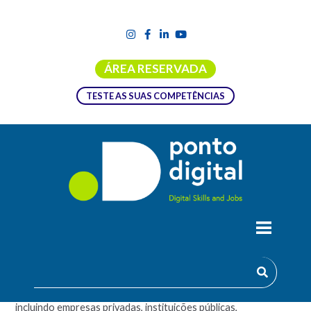
ÁREA RESERVADA
TESTE AS SUAS COMPETÊNCIAS
CURSO G_CORPORATE
O curso G_Corporate destina-se especificamente a membros
de empresas (organizações de diversos setores e tamanhos,
incluindo empresas privadas, instituições públicas,