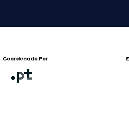
field
empty.
Coordenado Por