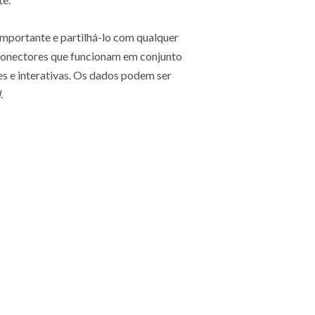
 importante e partilhá-lo com qualquer
 conectores que funcionam em conjunto
s e interativas. Os dados podem ser
d
.