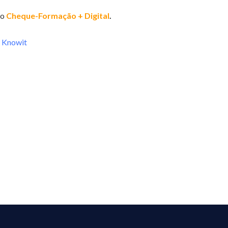
io
Cheque-Formação + Digital
.
– Knowit