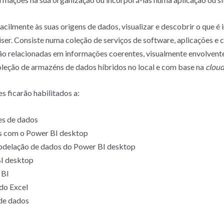
cilmente às suas origens de dados, visualizar e descobrir o que é
ser. Consiste numa coleção de serviços de software, aplicações e
ão relacionadas em informações coerentes, visualmente envolvente
oleção de armazéns de dados híbridos no local e com base na
clou
s ficarão habilitados a:
es de dados
s com o Power BI desktop
modelação de dados do Power BI desktop
BI desktop
 BI
do Excel
 de dados