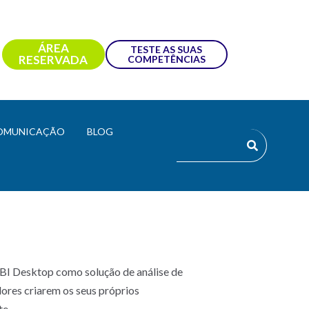
ÁREA
TESTE AS SUAS
RESERVADA
COMPETÊNCIAS
OMUNICAÇÃO
BLOG
 BI Desktop como solução de análise de
adores criarem os seus próprios
te.