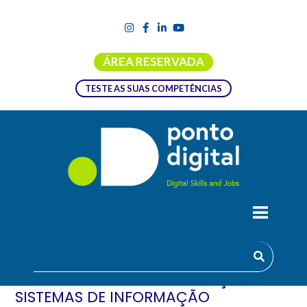
ÁREA RESERVADA
TESTE AS SUAS COMPETÊNCIAS
CURSO DE ESPECIALIZAÇÃO
TECNOLÓGICA (CET) EM
TECNOLOGIAS E PROGRAMAÇÃO DE
SISTEMAS DE INFORMAÇÃO