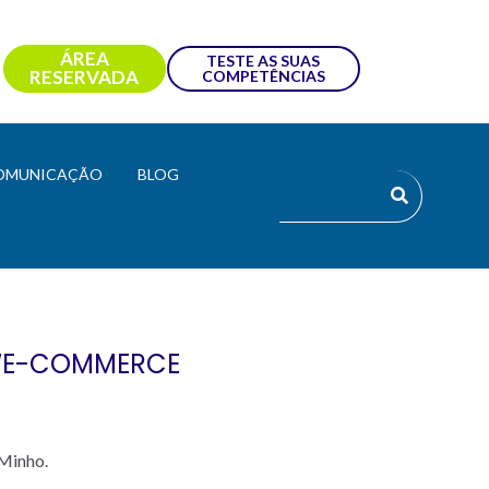
ÁREA
TESTE AS SUAS
RESERVADA
COMPETÊNCIAS
OMUNICAÇÃO
BLOG
 “E-COMMERCE
 Minho.