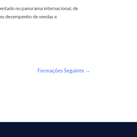
scentado no panorama internacional, de
 seu desempenho de vendas e
Formações Seguinte
→