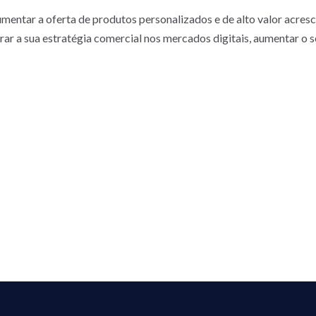
aumentar a oferta de produtos personalizados e de alto valor acre
ar a sua estratégia comercial nos mercados digitais, aumentar o