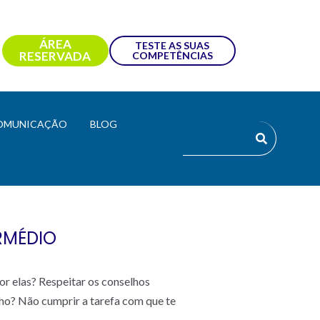
ÁREA
TESTE AS SUAS
RESERVADA
COMPETÊNCIAS
OMUNICAÇÃO
BLOG
RMÉDIO
por elas? Respeitar os conselhos
lho? Não cumprir a tarefa com que te