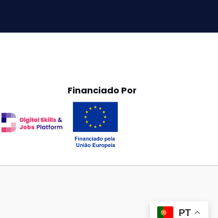
Financiado Por
PT