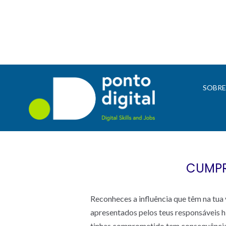
SOBR
CUMPR
Reconheces a influência que têm na tua v
apresentados pelos teus responsáveis h
tinhas comprometido tem consequência