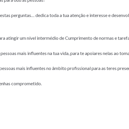
 estas perguntas… dedica toda a tua atenção e interesse e desenvolv
para atingir um nível intermédio de Cumprimento de normas e taref
 pessoas mais influentes na tua vida, para te apoiares nelas ao tom
essoas mais influentes no âmbito profissional para as teres present
 tenhas comprometido.