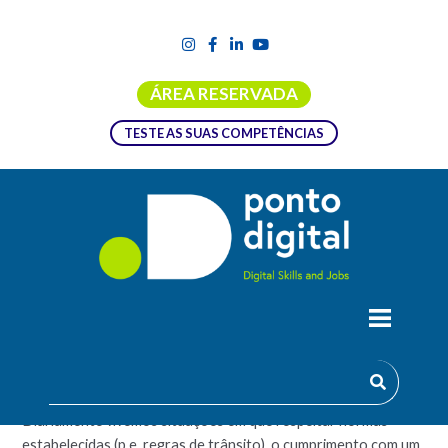
ÁREA RESERVADA
TESTE AS SUAS COMPETÊNCIAS
CUMPRIMENTO DE NORMAS E TAREFAS
– INICIANTE
Diariamente vivemos situações em que respeitar normas
estabelecidas (p.e. regras de trânsito), o cumprimento com um