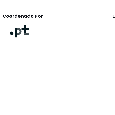
Coordenado Por