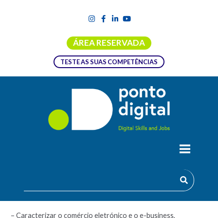
ÁREA RESERVADA
TESTE AS SUAS COMPETÊNCIAS
CORREIO ELETRÓNICO E E-BUSINESS
Objetivos:
– Caracterizar o comércio eletrónico e o e-business,