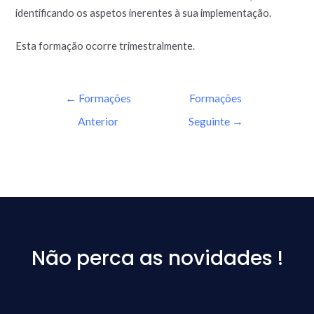
identificando os aspetos inerentes à sua implementação.
Esta formação ocorre trimestralmente.
←
Formações
Formações
Anterior
Seguinte
→
Não perca as novidades !