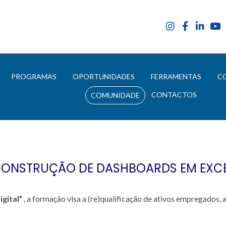
E
PROGRAMAS
OPORTUNIDADES
FERRAMENTAS
C
CONTACTOS
COMUNIDADE
ONSTRUÇÃO DE DASHBOARDS EM EXC
gital”
, a formação visa a (re)qualificação de ativos empregados, 