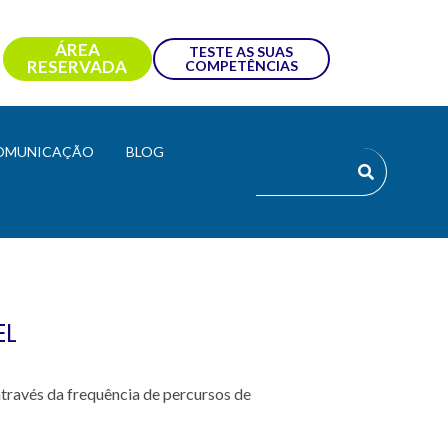
ÁREA
TESTE AS SUAS
RESERVADA
COMPETÊNCIAS
OMUNICAÇÃO
BLOG
EL
através da frequência de percursos de