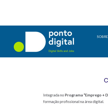
SOBR
C
Integrada no
Programa “Emprego + Di
formação profissional na área digital.