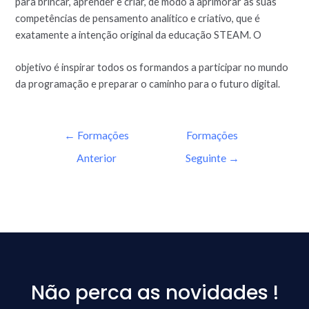
para brincar, aprender e criar, de modo a aprimorar as suas
competências de pensamento analítico e criativo, que é
exatamente a intenção original da educação STEAM. O
objetivo é inspirar todos os formandos a participar no mundo
da programação e preparar o caminho para o futuro digital.
←
Formações
Formações
Anterior
Seguinte
→
Não perca as novidades !