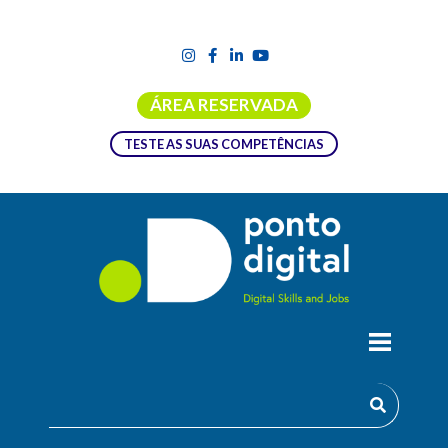
ÁREA RESERVADA
TESTE AS SUAS COMPETÊNCIAS
CONSTRÓI E PROGRAMA O TEU ROBÔ
MICRO:BIT
Através da placa educativa micro:bit é possível construir um
robô de programação simples utilizando a educação STEAM,