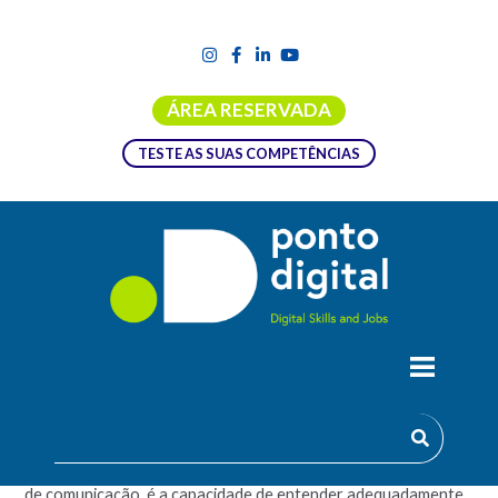
ÁREA RESERVADA
TESTE AS SUAS COMPETÊNCIAS
COMPREENSÃO ESCRITA –
INTERMÉDIO
A compreensão escrita como parte das nossas competências
de comunicação, é a capacidade de entender adequadamente