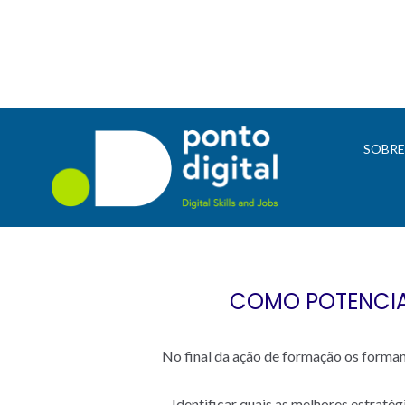
SOBR
COMO POTENCIAL
No final da ação de formação os forma
– Identificar quais as melhores estraté