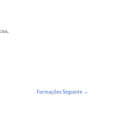
cios.
Formações Seguinte
→