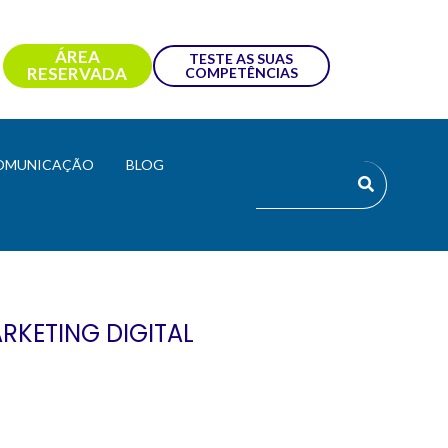
ÁREA
TESTE AS SUAS
RESERVADA
COMPETÊNCIAS
OMUNICAÇÃO
BLOG
RKETING DIGITAL