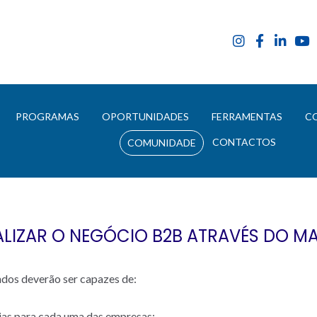
E
PROGRAMAS
OPORTUNIDADES
FERRAMENTAS
C
CONTACTOS
COMUNIDADE
IZAR O NEGÓCIO B2B ATRAVÉS DO MA
ndos deverão ser capazes de:
gias para cada uma das empresas;