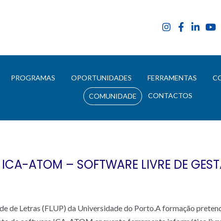
E
PROGRAMAS
OPORTUNIDADES
FERRAMENTAS
C
CONTACTOS
COMUNIDADE
ICA-ATOM – SOFTWARE LIVRE DE GES
ade de Letras (FLUP) da Universidade do Porto.A formação preten