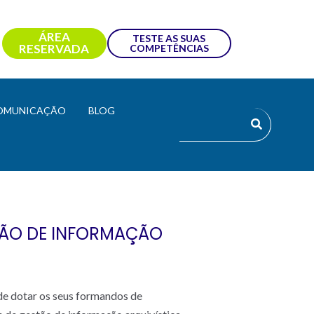
ÁREA
TESTE AS SUAS
RESERVADA
COMPETÊNCIAS
OMUNICAÇÃO
BLOG
TÃO DE INFORMAÇÃO
de dotar os seus formandos de