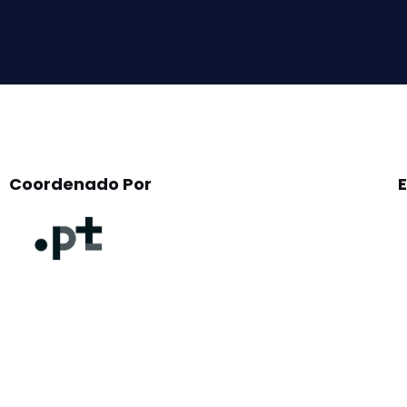
field
empty.
Coordenado Por