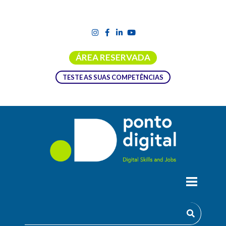
ÁREA RESERVADA
TESTE AS SUAS COMPETÊNCIAS
COMO CONSTRUIR INFRAESTRUTURAS
DE BIG DATA
O curso permitirá trabalhar a SQL como uma linguagem de
interface e manipulação de dados, permitindo desenvolver