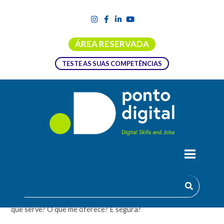
ÁREA RESERVADA
TESTE AS SUAS COMPETÊNCIAS
CLOUD
Utilizas os serviços da cloud sem saber? O que é a cloud? Para
que serve? O que me oferece? É segura?