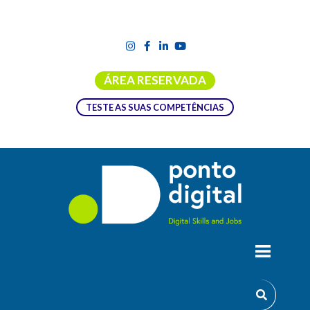
ÁREA RESERVADA
TESTE AS SUAS COMPETÊNCIAS
CLOUD COMPUTING
Introdução à configuração e manutenção de Nuvens Digitais
(Cloud).