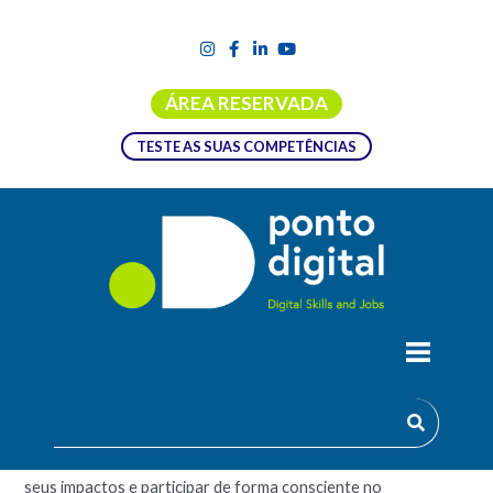
ÁREA RESERVADA
TESTE AS SUAS COMPETÊNCIAS
CIDADES INTELIGENTES
Descobre como funcionam as cidades do futuro! Neste curso,
irás aprender a reconhecer soluções inteligentes, avaliar os
seus impactos e participar de forma consciente no