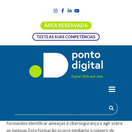
ÁREA RESERVADA
TESTE AS SUAS COMPETÊNCIAS
CIBERSEGURANÇA
A formação de Cibersegurança pretende permitir aos
formandos identificar ameaças à cibersegurança e agir sobre
as mesmas.Esta formação ocorre mediante o número de