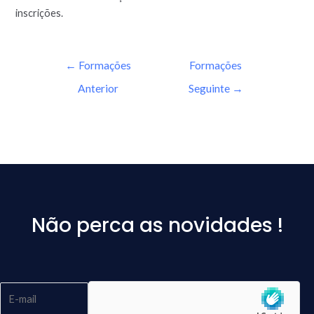
inscrições.
←
Formações
Formações
Anterior
Seguinte
→
Não perca as novidades !