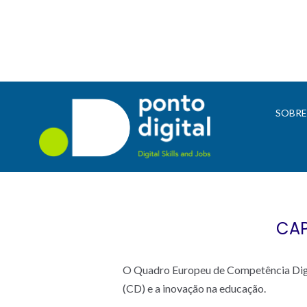
SOBR
CAP
O Quadro Europeu de Competência Digi
(CD) e a inovação na educação.