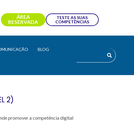
ÁREA
TESTE AS SUAS
RESERVADA
COMPETÊNCIAS
OMUNICAÇÃO
BLOG
L 2)
nde promover a competência digital