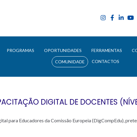
E
PROGRAMAS
OPORTUNIDADES
FERRAMENTAS
C
CONTACTOS
COMUNIDADE
ACITAÇÃO DIGITAL DE DOCENTES (NÍVE
tal para Educadores da Comissão Europeia (DigCompEdu), prete