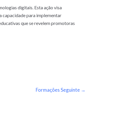
ologias digitais. Esta ação visa
sua capacidade para implementar
 educativas que se revelem promotoras
Formações Seguinte
→