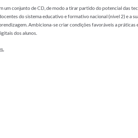
 um conjunto de CD, de modo a tirar partido do potencial das tecn
docentes do sistema educativo e formativo nacional (nível 2) e a 
aprendizagem. Ambiciona-se criar condições favoráveis a práticas
itais dos alunos.
s.