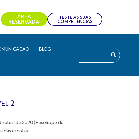
ÁREA
TESTE AS SUAS
RESERVADA
COMPETÊNCIAS
OMUNICAÇÃO
BLOG
EL 2
de abril de 2020 (Resolução do
l das escolas.