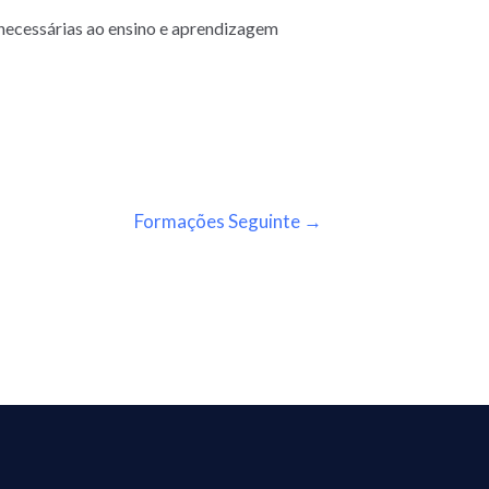
necessárias ao ensino e aprendizagem
Formações Seguinte
→