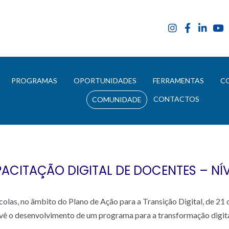
E
PROGRAMAS
OPORTUNIDADES
FERRAMENTAS
C
CONTACTOS
COMUNIDADE
ACITAÇÃO DIGITAL DE DOCENTES – NÍV
olas, no âmbito do Plano de Ação para a Transição Digital, de 21 
vê o desenvolvimento de um programa para a transformação digita