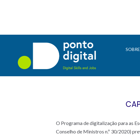
SOBR
CAP
O Programa de digitalização para as Esc
Conselho de Ministros n.º 30/2020) pre